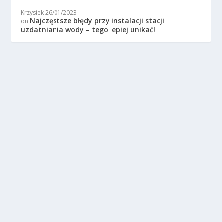
Krzysiek
26/01/2023
Najczęstsze błędy przy instalacji stacji
on
uzdatniania wody – tego lepiej unikać!