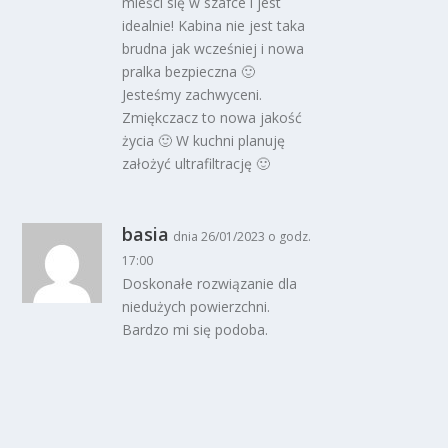
mieści się w szafce i jest
idealnie! Kabina nie jest taka
brudna jak wcześniej i nowa
pralka bezpieczna 🙂
Jesteśmy zachwyceni.
Zmiękczacz to nowa jakość
życia 🙂 W kuchni planuję
założyć ultrafiltrację 🙂
basia
dnia 26/01/2023 o godz.
17:00
Doskonałe rozwiązanie dla
niedużych powierzchni.
Bardzo mi się podoba.