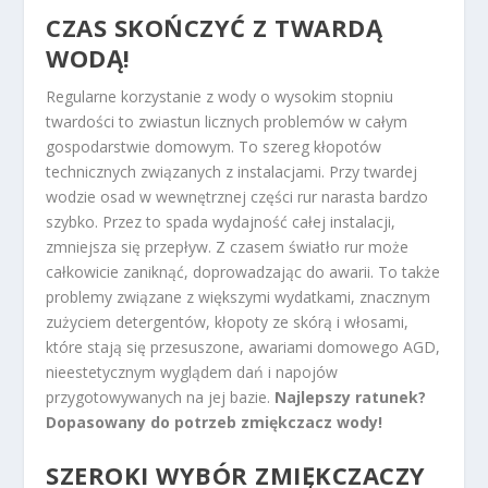
CZAS SKOŃCZYĆ Z TWARDĄ
WODĄ!
Regularne korzystanie z wody o wysokim stopniu
twardości to zwiastun licznych problemów w całym
gospodarstwie domowym. To szereg kłopotów
technicznych związanych z instalacjami. Przy twardej
wodzie osad w wewnętrznej części rur narasta bardzo
szybko. Przez to spada wydajność całej instalacji,
zmniejsza się przepływ. Z czasem światło rur może
całkowicie zaniknąć, doprowadzając do awarii. To także
problemy związane z większymi wydatkami, znacznym
zużyciem detergentów, kłopoty ze skórą i włosami,
które stają się przesuszone, awariami domowego AGD,
nieestetycznym wyglądem dań i napojów
przygotowywanych na jej bazie.
Najlepszy ratunek?
Dopasowany do potrzeb zmiękczacz wody!
SZEROKI WYBÓR ZMIĘKCZACZY