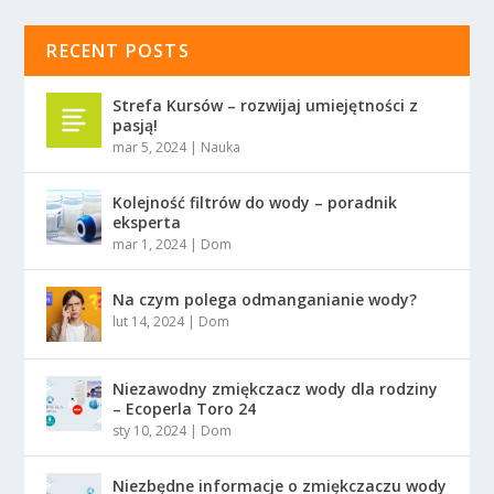
RECENT POSTS
Strefa Kursów – rozwijaj umiejętności z
pasją!
mar 5, 2024
|
Nauka
Kolejność filtrów do wody – poradnik
eksperta
mar 1, 2024
|
Dom
Na czym polega odmanganianie wody?
lut 14, 2024
|
Dom
Niezawodny zmiękczacz wody dla rodziny
– Ecoperla Toro 24
sty 10, 2024
|
Dom
Niezbędne informacje o zmiękczaczu wody