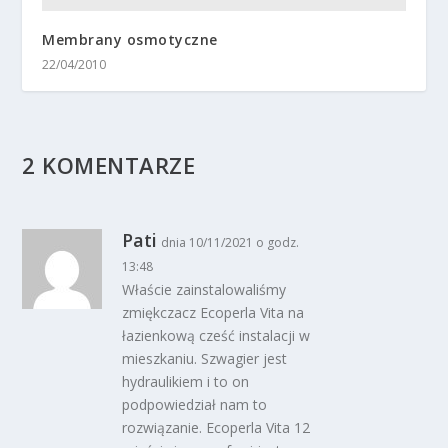
Membrany osmotyczne
22/04/2010
2 KOMENTARZE
Pati
dnia 10/11/2021 o godz.
13:48
Właście zainstalowaliśmy
zmiękczacz Ecoperla Vita na
łazienkową cześć instalacji w
mieszkaniu. Szwagier jest
hydraulikiem i to on
podpowiedział nam to
rozwiązanie. Ecoperla Vita 12