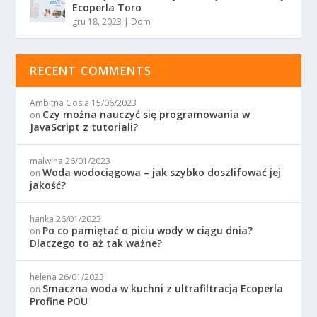
Ecoperla Toro
gru 18, 2023
|
Dom
RECENT COMMENTS
Ambitna Gosia
15/06/2023
Czy można nauczyć się programowania w
on
JavaScript z tutoriali?
malwina
26/01/2023
Woda wodociągowa – jak szybko doszlifować jej
on
jakość?
hanka
26/01/2023
Po co pamiętać o piciu wody w ciągu dnia?
on
Dlaczego to aż tak ważne?
helena
26/01/2023
Smaczna woda w kuchni z ultrafiltracją Ecoperla
on
Profine POU