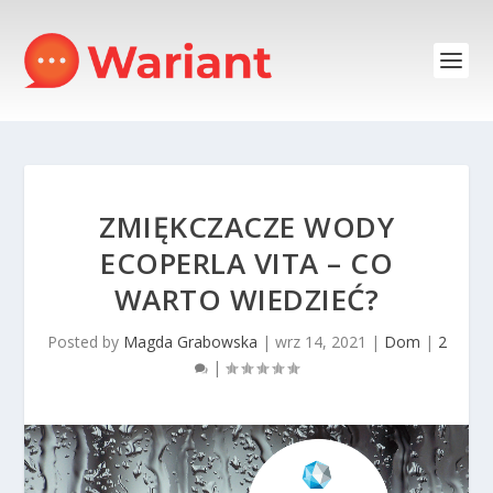
ZMIĘKCZACZE WODY
ECOPERLA VITA – CO
WARTO WIEDZIEĆ?
Posted by
Magda Grabowska
|
wrz 14, 2021
|
Dom
|
2
|