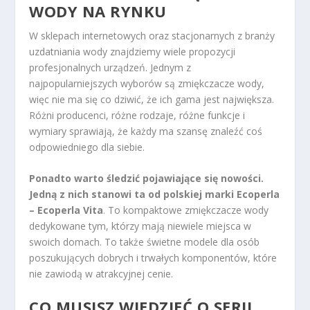
WODY NA RYNKU
W sklepach internetowych oraz stacjonarnych z branży
uzdatniania wody znajdziemy wiele propozycji
profesjonalnych urządzeń. Jednym z
najpopularniejszych wyborów są zmiękczacze wody,
więc nie ma się co dziwić, że ich gama jest największa.
Różni producenci, różne rodzaje, różne funkcje i
wymiary sprawiają, że każdy ma szansę znaleźć coś
odpowiedniego dla siebie.
Ponadto warto śledzić pojawiające się nowości.
Jedną z nich stanowi ta od polskiej marki Ecoperla
– Ecoperla Vita
. To kompaktowe zmiękczacze wody
dedykowane tym, którzy mają niewiele miejsca w
swoich domach. To także świetne modele dla osób
poszukujących dobrych i trwałych komponentów, które
nie zawiodą w atrakcyjnej cenie.
CO MUSISZ WIEDZIEĆ O SERII