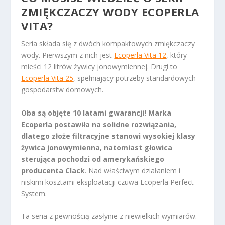
ZMIĘKCZACZY WODY ECOPERLA
VITA?
Seria składa się z dwóch kompaktowych zmiękczaczy
wody. Pierwszym z nich jest
Ecoperla Vita 12
, który
mieści 12 litrów żywicy jonowymiennej. Drugi to
Ecoperla Vita 25
, spełniający potrzeby standardowych
gospodarstw domowych.
Oba są objęte 10 latami gwarancji! Marka
Ecoperla postawiła na solidne rozwiązania,
dlatego złoże filtracyjne stanowi wysokiej klasy
żywica jonowymienna, natomiast głowica
sterująca pochodzi od amerykańskiego
producenta Clack
. Nad właściwym działaniem i
niskimi kosztami eksploatacji czuwa Ecoperla Perfect
System.
Ta seria z pewnością zasłynie z niewielkich wymiarów.