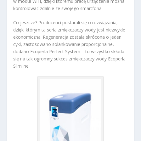
w moduł WiFi, dzięki któremu pracę urządzenia można
kontrolować zdalnie ze swojego smartfona!
Co jeszcze? Producenci postarali się o rozwiązania,
dzięki którym ta seria zmiękczaczy wody jest niezwykle
ekonomiczna. Regeneracja została skrócona o jeden
cykl, zastosowano solankowanie proporcjonalne,
dodano Ecoperla Perfect System – to wszystko składa
się na tak ogromny sukces zmiękczaczy wody Ecoperla
Slimline.