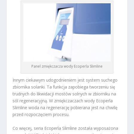
Panel zmiękczacza wody Ecoperla Slimline
Innym ciekawym udogodnieniem jest system suchego
zbiornika solanki. Ta funkcja zapobiega tworzeniu się
trudnych do likwidacji mostów solnych w zbiorniku na
sól regeneracyjną. W zmiękczaczach wody Ecoperla
Slimline woda na regenerację pobierana jest na chwilę
przed rozpoczęciem procesu.
Co więcej, seria Ecoperla Slimline została wyposażona