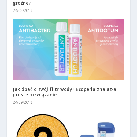
groźne?
24/02/2019
Jak dbać o swój filtr wody? Ecoperla znalazła
proste rozwiązanie!
24/09/2018