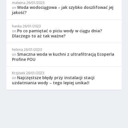
malwina
26/01/2023
Woda wodociągowa – jak szybko doszlifować jej
on
jakość?
hanka
26/01/2023
Po co pamiętać o piciu wody w ciągu dnia?
on
Dlaczego to aż tak ważne?
helena
26/01/2023
Smaczna woda w kuchni z ultrafiltracją Ecoperla
on
Profine POU
Krzysiek
26/01/2023
Najczęstsze błędy przy instalacji stacji
on
uzdatniania wody – tego lepiej unikać!