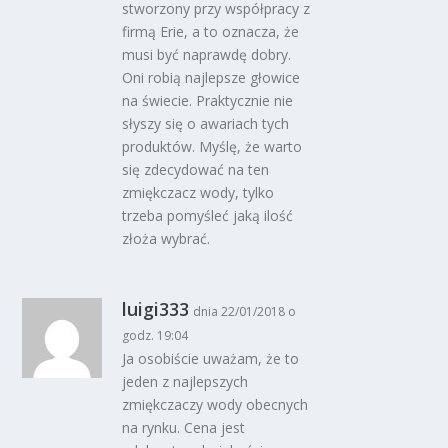
stworzony przy współpracy z
firmą Erie, a to oznacza, że
musi być naprawdę dobry.
Oni robią najlepsze głowice
na świecie. Praktycznie nie
słyszy się o awariach tych
produktów. Myślę, że warto
się zdecydować na ten
zmiękczacz wody, tylko
trzeba pomyśleć jaką ilość
złoża wybrać.
luigi333
dnia 22/01/2018 o
godz. 19:04
Ja osobiście uważam, że to
jeden z najlepszych
zmiękczaczy wody obecnych
na rynku. Cena jest