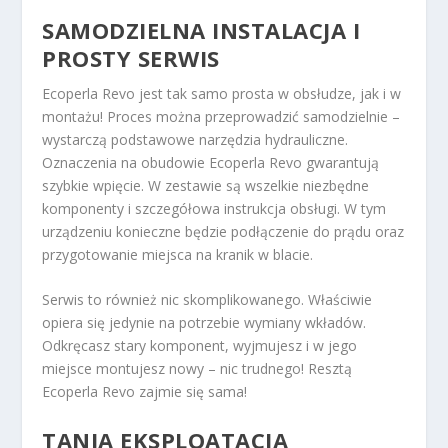
SAMODZIELNA INSTALACJA I
PROSTY SERWIS
Ecoperla Revo jest tak samo prosta w obsłudze, jak i w
montażu! Proces można przeprowadzić samodzielnie –
wystarczą podstawowe narzędzia hydrauliczne.
Oznaczenia na obudowie Ecoperla Revo gwarantują
szybkie wpięcie. W zestawie są wszelkie niezbędne
komponenty i szczegółowa instrukcja obsługi. W tym
urządzeniu konieczne będzie podłączenie do prądu oraz
przygotowanie miejsca na kranik w blacie.
Serwis to również nic skomplikowanego. Właściwie
opiera się jedynie na potrzebie wymiany wkładów.
Odkręcasz stary komponent, wyjmujesz i w jego
miejsce montujesz nowy – nic trudnego! Resztą
Ecoperla Revo zajmie się sama!
TANIA EKSPLOATACJA