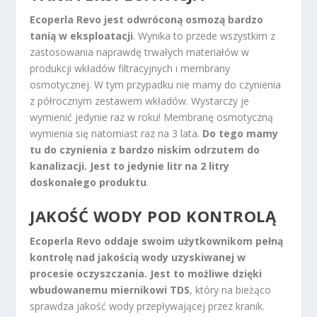
Ecoperla Revo jest odwróconą osmozą bardzo
tanią w eksploatacji
. Wynika to przede wszystkim z
zastosowania naprawdę trwałych materiałów w
produkcji wkładów filtracyjnych i membrany
osmotycznej. W tym przypadku nie mamy do czynienia
z półrocznym zestawem wkładów. Wystarczy je
wymienić jedynie raz w roku! Membranę osmotyczną
wymienia się natomiast raz na 3 lata.
Do tego mamy
tu do czynienia z bardzo niskim odrzutem do
kanalizacji. Jest to jedynie litr na 2 litry
doskonałego produktu
.
JAKOŚĆ WODY POD KONTROLĄ
Ecoperla Revo oddaje swoim użytkownikom pełną
kontrolę nad jakością wody uzyskiwanej w
procesie oczyszczania. Jest to możliwe dzięki
wbudowanemu miernikowi TDS
, który na bieżąco
sprawdza jakość wody przepływającej przez kranik.