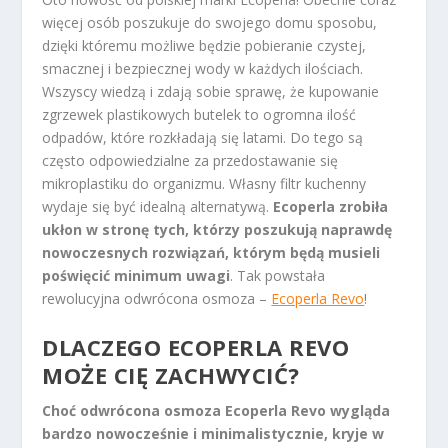
więcej osób poszukuje do swojego domu sposobu,
dzięki któremu możliwe będzie pobieranie czystej,
smacznej i bezpiecznej wody w każdych ilościach.
Wszyscy wiedzą i zdają sobie sprawę, że kupowanie
zgrzewek plastikowych butelek to ogromna ilość
odpadów, które rozkładają się latami. Do tego są
często odpowiedzialne za przedostawanie się
mikroplastiku do organizmu. Własny filtr kuchenny
wydaje się być idealną alternatywą.
Ecoperla zrobiła
ukłon w stronę tych, którzy poszukują naprawdę
nowoczesnych rozwiązań, którym będą musieli
poświęcić minimum uwagi
. Tak powstała
rewolucyjna odwrócona osmoza –
Ecoperla Revo
!
DLACZEGO ECOPERLA REVO
MOŻE CIĘ ZACHWYCIĆ?
Choć odwrócona osmoza Ecoperla Revo wygląda
bardzo nowocześnie i minimalistycznie, kryje w