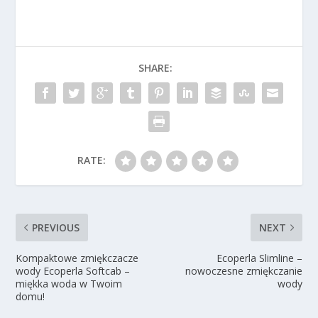
SHARE:
RATE:
PREVIOUS
NEXT
Kompaktowe zmiękczacze
Ecoperla Slimline –
wody Ecoperla Softcab –
nowoczesne zmiękczanie
miękka woda w Twoim
wody
domu!