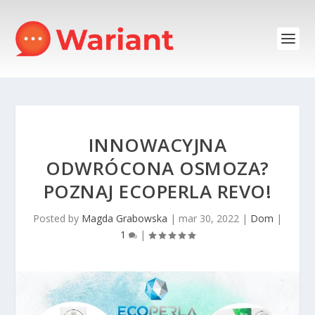
INNOWACYJNA
ODWRÓCONA OSMOZA?
POZNAJ ECOPERLA REVO!
Posted by
Magda Grabowska
|
mar 30, 2022
|
Dom
|
1
|