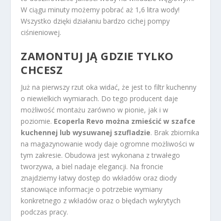
W ciągu minuty możemy pobrać aż 1,6 litra wody!
Wszystko dzięki działaniu bardzo cichej pompy
ciśnieniowej.
ZAMONTUJ JĄ GDZIE TYLKO
CHCESZ
Już na pierwszy rzut oka widać, że jest to filtr kuchenny
o niewielkich wymiarach. Do tego producent daje
możliwość montażu zarówno w pionie, jak i w
poziomie.
Ecoperla Revo można zmieścić w szafce
kuchennej lub wysuwanej szufladzie
. Brak zbiornika
na magazynowanie wody daje ogromne możliwości w
tym zakresie. Obudowa jest wykonana z trwałego
tworzywa, a biel nadaje elegancji. Na froncie
znajdziemy łatwy dostęp do wkładów oraz diody
stanowiące informacje o potrzebie wymiany
konkretnego z wkładów oraz o błędach wykrytych
podczas pracy.