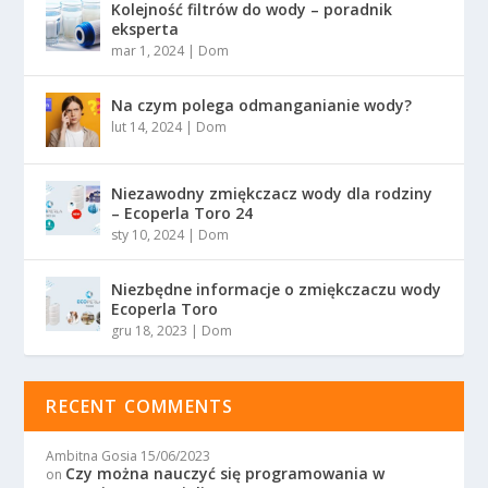
Kolejność filtrów do wody – poradnik
eksperta
mar 1, 2024
|
Dom
Na czym polega odmanganianie wody?
lut 14, 2024
|
Dom
Niezawodny zmiękczacz wody dla rodziny
– Ecoperla Toro 24
sty 10, 2024
|
Dom
Niezbędne informacje o zmiękczaczu wody
Ecoperla Toro
gru 18, 2023
|
Dom
RECENT COMMENTS
Ambitna Gosia
15/06/2023
Czy można nauczyć się programowania w
on