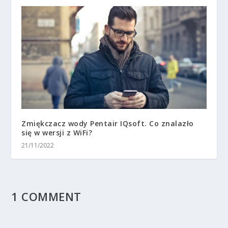
Zmiękczacz wody Pentair IQsoft. Co znalazło
się w wersji z WiFi?
21/11/2022
1 COMMENT