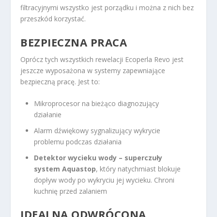
filtracyjnymi wszystko jest porządku i można z nich bez
przeszkód korzystać.
BEZPIECZNA PRACA
Oprócz tych wszystkich rewelacji Ecoperla Revo jest
jeszcze wyposażona w systemy zapewniające
bezpieczną pracę. Jest to:
Mikroprocesor na bieżąco diagnozujący
działanie
Alarm dźwiękowy sygnalizujący wykrycie
problemu podczas działania
Detektor wycieku wody – superczuły
system Aquastop
, który natychmiast blokuje
dopływ wody po wykryciu jej wycieku. Chroni
kuchnię przed zalaniem
IDEALNA ODWRÓCONA