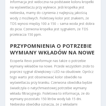
Informacja jest widoczna na podstawie koloru kropelki
na wyświetlaczu przy wylewce. Jeśli kropelka jest
niebieska, mamy do czynienia z najlepszą jakością
wody z możliwych. Fioletowy kolor jest znakiem, że
TDS wynosi między 100 a 150 – sama woda jest dobra
do picia. Czerwona kropelka jest sygnałem, że TDS
przekracza 150 ppm.
PRZYPOMNIENIA O POTRZEBIE
WYMIANY WKŁADÓW NA NOWE
Ecoperla Revo poinformuje nas także o potrzebie
wymiany wkładów na nowe. Przede wszystkim zrobi to
poprzez sygnał dźwiękowy i LED na obudowie. Oprócz
tego warto jest obserwować kolor obwódki na
wyświetlaczu przy kraniku. Czerwona obwódka będzie
świadczyła o natychmiastowej potrzebie wymiany
wkładu filtracyjnego. Fioletowa to informacja, że do
wymiany pozostało 150 litrów wody lub 15 dni.
Niebieska obwódka oznacza, że z wkładami