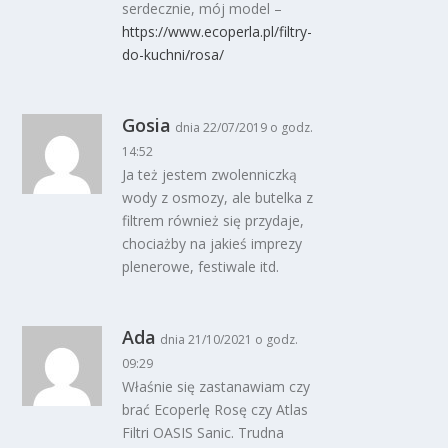
serdecznie, mój model –
https://www.ecoperla.pl/filtry-
do-kuchni/rosa/
Gosia
dnia 22/07/2019 o godz.
14:52
Ja też jestem zwolenniczką
wody z osmozy, ale butelka z
filtrem również się przydaje,
chociażby na jakieś imprezy
plenerowe, festiwale itd.
Ada
dnia 21/10/2021 o godz.
09:29
Właśnie się zastanawiam czy
brać Ecoperlę Rosę czy Atlas
Filtri OASIS Sanic. Trudna