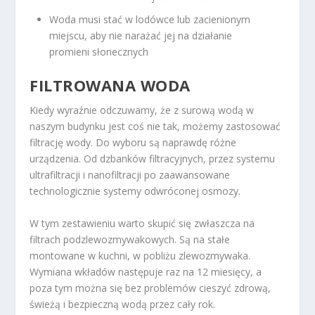
Woda musi stać w lodówce lub zacienionym
miejscu, aby nie narażać jej na działanie
promieni słonecznych
FILTROWANA WODA
Kiedy wyraźnie odczuwamy, że z surową wodą w
naszym budynku jest coś nie tak, możemy zastosować
filtrację wody. Do wyboru są naprawdę różne
urządzenia. Od dzbanków filtracyjnych, przez systemu
ultrafiltracji i nanofiltracji po zaawansowane
technologicznie systemy odwróconej osmozy.
W tym zestawieniu warto skupić się zwłaszcza na
filtrach podzlewozmywakowych. Są na stałe
montowane w kuchni, w pobliżu zlewozmywaka.
Wymiana wkładów następuje raz na 12 miesięcy, a
poza tym można się bez problemów cieszyć zdrową,
świeżą i bezpieczną wodą przez cały rok.