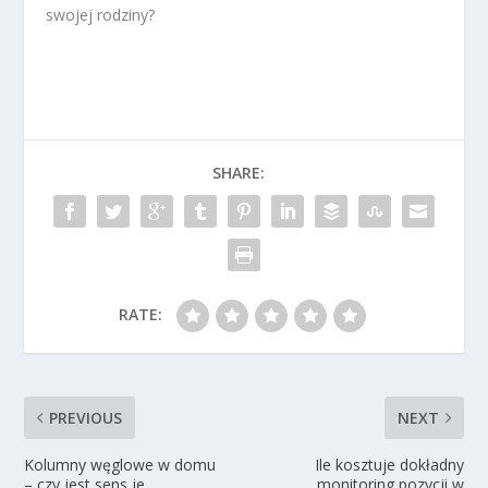
swojej rodziny?
SHARE:
RATE:
PREVIOUS
NEXT
Kolumny węglowe w domu
Ile kosztuje dokładny
– czy jest sens je
monitoring pozycji w