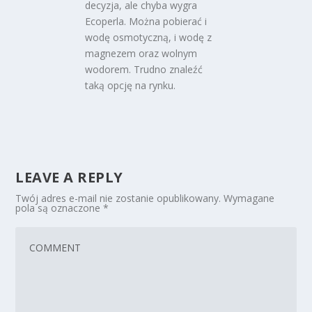
decyzja, ale chyba wygra
Ecoperla. Można pobierać i
wodę osmotyczną, i wodę z
magnezem oraz wolnym
wodorem. Trudno znaleźć
taką opcję na rynku.
LEAVE A REPLY
Twój adres e-mail nie zostanie opublikowany.
Wymagane
pola są oznaczone
*