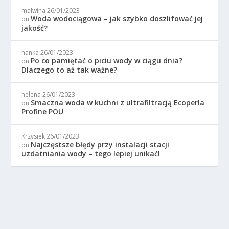
malwina
26/01/2023
Woda wodociągowa – jak szybko doszlifować jej
on
jakość?
hanka
26/01/2023
Po co pamiętać o piciu wody w ciągu dnia?
on
Dlaczego to aż tak ważne?
helena
26/01/2023
Smaczna woda w kuchni z ultrafiltracją Ecoperla
on
Profine POU
Krzysiek
26/01/2023
Najczęstsze błędy przy instalacji stacji
on
uzdatniania wody – tego lepiej unikać!