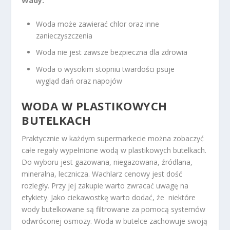
Wady:
Woda może zawierać chlor oraz inne
zanieczyszczenia
Woda nie jest zawsze bezpieczna dla zdrowia
Woda o wysokim stopniu twardości psuje
wygląd dań oraz napojów
WODA W PLASTIKOWYCH
BUTELKACH
Praktycznie w każdym supermarkecie można zobaczyć
całe regały wypełnione wodą w plastikowych butelkach.
Do wyboru jest gazowana, niegazowana, źródlana,
mineralna, lecznicza. Wachlarz cenowy jest dość
rozległy. Przy jej zakupie warto zwracać uwagę na
etykiety. Jako ciekawostkę warto dodać, że niektóre
wody butelkowane są filtrowane za pomocą systemów
odwróconej osmozy. Woda w butelce zachowuje swoją