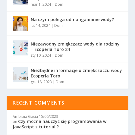
mar 1, 2024
|
Dom
Na czym polega odmanganianie wody?
lut 14, 2024
|
Dom
Niezawodny zmiękczacz wody dla rodziny
– Ecoperla Toro 24
sty 10, 2024
|
Dom
Niezbędne informacje o zmiękczaczu wody
Ecoperla Toro
gru 18, 2023
|
Dom
RECENT COMMENTS
Ambitna Gosia
15/06/2023
Czy można nauczyć się programowania w
on
JavaScript z tutoriali?