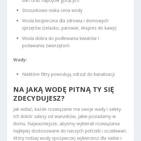
dań oraz napojów gorących
Stosunkowo niska cena wody
Woda bezpieczna dla zdrowia i domowych
sprzętów (żelazko, parowar, ekspres do kawy)
Woda dobra do podlewania kwiatów i
podawania zwierzętom
Wady:
Niektóre filtry powodują odrzut do kanalizacji
NA JAKĄ WODĘ PITNĄ TY SIĘ
ZDECYDUJESZ?
Jak widać, każde rozwiązanie ma swoje wady i zalety.
Ich dobór zależy od warunków, jakie posiadamy w
domu. Najważniejsze, abyśmy wybierali rozwiązania
najlepiej dostosowane do naszych potrzeb i oczekiwań.
Który rodzaj wody spożywczej wybierzesz dla siebie i