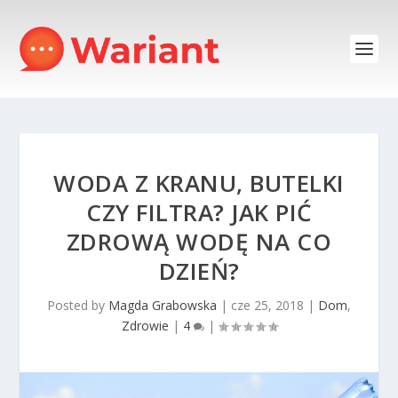
WODA Z KRANU, BUTELKI
CZY FILTRA? JAK PIĆ
ZDROWĄ WODĘ NA CO
DZIEŃ?
Posted by
Magda Grabowska
|
cze 25, 2018
|
Dom
,
Zdrowie
|
4
|