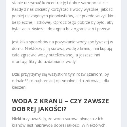
stanie utrzymać koncentrację i dobre samopoczucie.
Każdy z nas chciałby korzystać z wody wysokiej jakości,
pełniej niezbędnych pierwiastków, ale przede wszystkim
bezpiecznej i zdrowej. Oprócz tego dobrze by było, aby
była tania, świeża i dostępna bez ograniczeń i przerw.
Jest kilka sposobów na pozyskanie wody spożywczej w
domu. Niektórzy piją surową wodę z kranu, inni kupują
całe zgrzewki wody butelkowanej, a jeszcze inni
montują filtry do uzdatniania wody.
Dziś przyjrzymy się wszystkim tym rozwiązaniom, by
odnaleźć to najbardziej optymalne i dla zdrowia, i dla
kieszeni.
WODA Z KRANU – CZY ZAWSZE
DOBREJ JAKOŚCI?
Niektórzy uważają, że woda surowa płynąca z ich
kranów jest naprawdę dobrej jakości. W niektórych