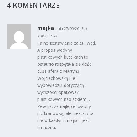
4 KOMENTARZE
majka
dnia 27/06/2018 o
godz. 17:47
Fajne zestawienie zalet i wad.
A propos wody w
plastikowych butelkach to
ostatnio rozpętała się dość
duża afera z Martyną
Wojciechowską i jej
wypowiedzią dotyczącą
wyższości opakowań
plastikowych nad szkłem…
Pewnie, że najlepiej byłoby
pić kranówkę, ale niestety ta
nie w każdym miejscu jest
smaczna.