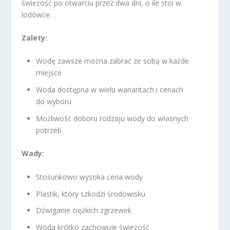
świeżość po otwarciu przez dwa dni, o ile stoi w
lodówce.
Zalety:
Wodę zawsze można zabrać ze sobą w każde
miejsce
Woda dostępna w wielu wariantach i cenach
do wyboru
Możliwość doboru rodzaju wody do własnych
potrzeb
Wady:
Stosunkowo wysoka cena wody
Plastik, który szkodzi środowisku
Dźwiganie ciężkich zgrzewek
Woda krótko zachowuje świeżość