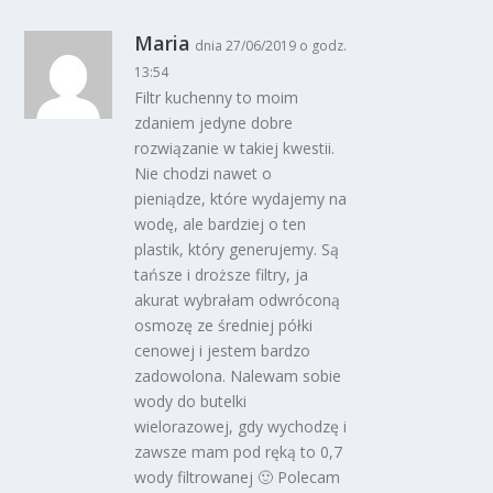
Maria
dnia 27/06/2019 o godz.
13:54
Filtr kuchenny to moim
zdaniem jedyne dobre
rozwiązanie w takiej kwestii.
Nie chodzi nawet o
pieniądze, które wydajemy na
wodę, ale bardziej o ten
plastik, który generujemy. Są
tańsze i droższe filtry, ja
akurat wybrałam odwróconą
osmozę ze średniej półki
cenowej i jestem bardzo
zadowolona. Nalewam sobie
wody do butelki
wielorazowej, gdy wychodzę i
zawsze mam pod ręką to 0,7
wody filtrowanej 🙂 Polecam