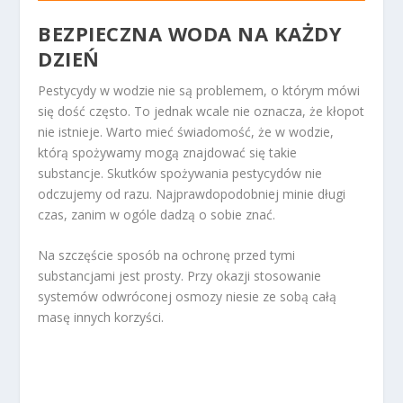
BEZPIECZNA WODA NA KAŻDY
DZIEŃ
Pestycydy w wodzie nie są problemem, o którym mówi
się dość często. To jednak wcale nie oznacza, że kłopot
nie istnieje. Warto mieć świadomość, że w wodzie,
którą spożywamy mogą znajdować się takie
substancje. Skutków spożywania pestycydów nie
odczujemy od razu. Najprawdopodobniej minie długi
czas, zanim w ogóle dadzą o sobie znać.
Na szczęście sposób na ochronę przed tymi
substancjami jest prosty. Przy okazji stosowanie
systemów odwróconej osmozy niesie ze sobą całą
masę innych korzyści.