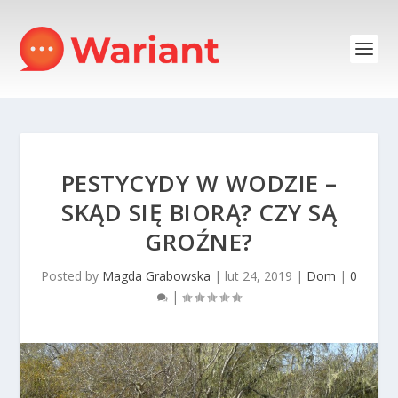
PESTYCYDY W WODZIE –
SKĄD SIĘ BIORĄ? CZY SĄ
GROŹNE?
Posted by
Magda Grabowska
|
lut 24, 2019
|
Dom
|
0
|