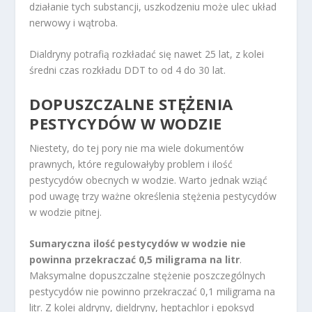
działanie tych substancji, uszkodzeniu może ulec układ
nerwowy i wątroba.
Dialdryny potrafią rozkładać się nawet 25 lat, z kolei
średni czas rozkładu DDT to od 4 do 30 lat.
DOPUSZCZALNE STĘŻENIA
PESTYCYDÓW W WODZIE
Niestety, do tej pory nie ma wiele dokumentów
prawnych, które regulowałyby problem i ilość
pestycydów obecnych w wodzie. Warto jednak wziąć
pod uwagę trzy ważne określenia stężenia pestycydów
w wodzie pitnej.
Sumaryczna ilość pestycydów w wodzie nie
powinna przekraczać 0,5 miligrama na litr
.
Maksymalne dopuszczalne stężenie poszczególnych
pestycydów nie powinno przekraczać 0,1 miligrama na
litr. Z kolei aldryny, dieldryny, heptachlor i epoksyd