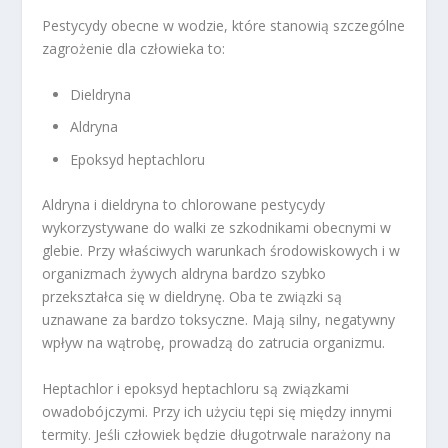
Pestycydy obecne w wodzie, które stanowią szczególne
zagrożenie dla człowieka to:
Dieldryna
Aldryna
Epoksyd heptachloru
Aldryna i dieldryna to chlorowane pestycydy
wykorzystywane do walki ze szkodnikami obecnymi w
glebie. Przy właściwych warunkach środowiskowych i w
organizmach żywych aldryna bardzo szybko
przekształca się w dieldrynę. Oba te związki są
uznawane za bardzo toksyczne. Mają silny, negatywny
wpływ na wątrobę, prowadzą do zatrucia organizmu.
Heptachlor i epoksyd heptachloru są związkami
owadobójczymi. Przy ich użyciu tępi się między innymi
termity. Jeśli człowiek będzie długotrwale narażony na