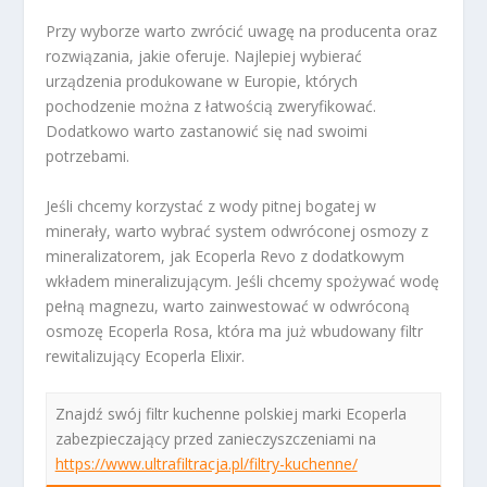
Przy wyborze warto zwrócić uwagę na producenta oraz
rozwiązania, jakie oferuje. Najlepiej wybierać
urządzenia produkowane w Europie, których
pochodzenie można z łatwością zweryfikować.
Dodatkowo warto zastanowić się nad swoimi
potrzebami.
Jeśli chcemy korzystać z wody pitnej bogatej w
minerały, warto wybrać system odwróconej osmozy z
mineralizatorem, jak Ecoperla Revo z dodatkowym
wkładem mineralizującym. Jeśli chcemy spożywać wodę
pełną magnezu, warto zainwestować w odwróconą
osmozę Ecoperla Rosa, która ma już wbudowany filtr
rewitalizujący Ecoperla Elixir.
Znajdź swój filtr kuchenne polskiej marki Ecoperla
zabezpieczający przed zanieczyszczeniami na
https://www.ultrafiltracja.pl/filtry-kuchenne/