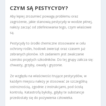
CZYM SĄ PESTYCYDY?
Aby lepiej zrozumieć powagę problemu oraz
zagrożenie, jakie stanowią pestycydy w wodzie pitnej,
należy zacząć od zdefiniowania tego, czym właściwie
są.
Pestycydy to środki chemiczne stosowane w celu
ochrony roślin, hodowli zwierząt oraz czasem już
zebranych plonów. Ich zadaniem jest zwalczanie
szeroko pojętych szkodników. Do tej grupy zalicza się:
chwasty, grzyby, owady i gryzonie.
Ze względu na właściwości trujące pestycydów, w
każdym miejscu należy je stosować ze szczególną
ostrożnością, zgodnie z instrukcjami, pod ścisłą
kontrolą. Katastrofą byłoby, gdyby te substancje
przedostały się do pożywienia człowieka.