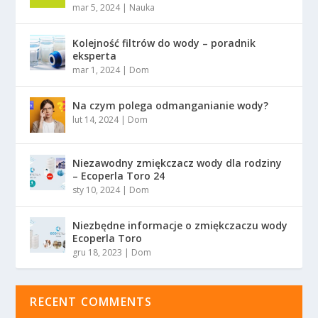
mar 5, 2024
|
Nauka
Kolejność filtrów do wody – poradnik
eksperta
mar 1, 2024
|
Dom
Na czym polega odmanganianie wody?
lut 14, 2024
|
Dom
Niezawodny zmiękczacz wody dla rodziny
– Ecoperla Toro 24
sty 10, 2024
|
Dom
Niezbędne informacje o zmiękczaczu wody
Ecoperla Toro
gru 18, 2023
|
Dom
RECENT COMMENTS