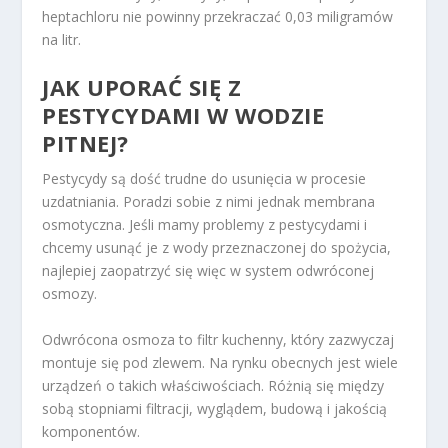
heptachloru nie powinny przekraczać 0,03 miligramów
na litr.
JAK UPORAĆ SIĘ Z
PESTYCYDAMI W WODZIE
PITNEJ?
Pestycydy są dość trudne do usunięcia w procesie
uzdatniania. Poradzi sobie z nimi jednak membrana
osmotyczna. Jeśli mamy problemy z pestycydami i
chcemy usunąć je z wody przeznaczonej do spożycia,
najlepiej zaopatrzyć się więc w system odwróconej
osmozy.
Odwrócona osmoza to filtr kuchenny, który zazwyczaj
montuje się pod zlewem. Na rynku obecnych jest wiele
urządzeń o takich właściwościach. Różnią się między
sobą stopniami filtracji, wyglądem, budową i jakością
komponentów.