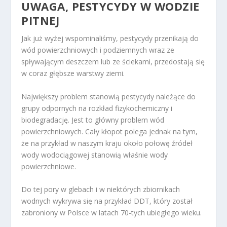
UWAGA, PESTYCYDY W WODZIE
PITNEJ
Jak już wyżej wspominaliśmy, pestycydy przenikają do
wód powierzchniowych i podziemnych wraz ze
spływającym deszczem lub ze ściekami, przedostają się
w coraz głębsze warstwy ziemi.
Największy problem stanowią pestycydy należące do
grupy odpornych na rozkład fizykochemiczny i
biodegradację. Jest to główny problem wód
powierzchniowych. Cały kłopot polega jednak na tym,
że na przykład w naszym kraju około połowę źródeł
wody wodociągowej stanowią właśnie wody
powierzchniowe.
Do tej pory w glebach i w niektórych zbiornikach
wodnych wykrywa się na przykład DDT, który został
zabroniony w Polsce w latach 70-tych ubiegłego wieku.