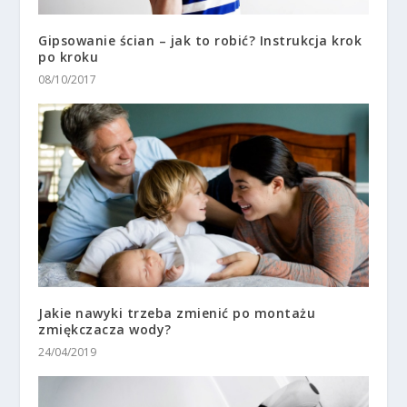
Gipsowanie ścian – jak to robić? Instrukcja krok
po kroku
08/10/2017
Jakie nawyki trzeba zmienić po montażu
zmiękczacza wody?
24/04/2019